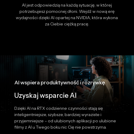
AI jest odpowiedzią na każdą sytuację, w której
potrzebujesz pomocnej dłoni. Wejdź w nową erę
wydajności dzięki AI opartej na NVIDIA, która wykona
za Ciebie ciężką pracę.
AI wspiera produktywność i rozrywkę
Uzyskaj wsparcie AI
Dzięki AI na RTX codzienne czynności stają się
inteligentniejsze, szybsze, bardziej wyraziste i
przyjemniejsze – od ulubionych aplikacji po ulubione
filmy z AI u Twego boku nic Cię nie powstrzyma.