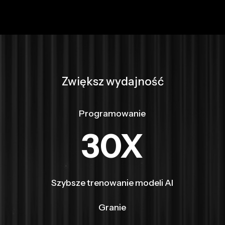
Zwiększ wydajność
Programowanie
30X
Szybsze trenowanie modeli AI
Granie