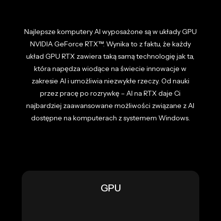
Najlepsze komputery AI wyposażone są w układy GPU
NVIDIA GeForce RTX™. Wynika to z faktu, że każdy
układ GPU RTX zawiera taką samą technologię jak ta,
która napędza wiodące na świecie innowacje w
zakresie AI i umożliwia niezwykłe rzeczy. Od nauki
przez pracę po rozrywkę – AI na RTX daje Ci
najbardziej zaawansowane możliwości związane z AI
dostępne na komputerach z systemem Windows.
GPU