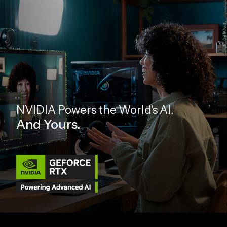
NVIDIA Powers the World's AI.
And Yours.