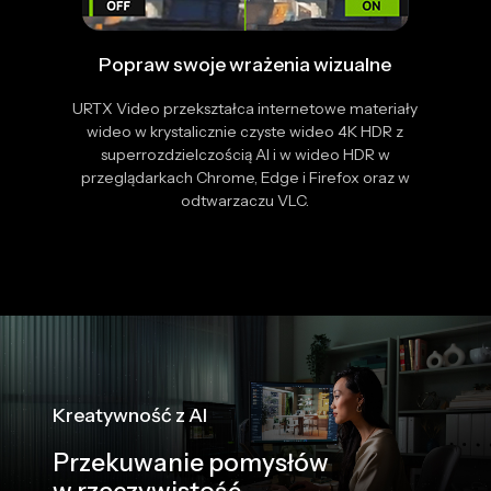
Popraw swoje wrażenia wizualne
URTX Video przekształca internetowe materiały
wideo w krystalicznie czyste wideo 4K HDR z
superrozdzielczością AI i w wideo HDR w
przeglądarkach Chrome, Edge i Firefox oraz w
odtwarzaczu VLC.
Kreatywność z AI
Przekuwanie pomysłów