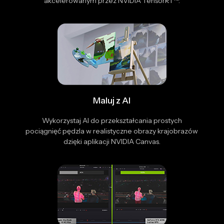
akcelerowanym przez NVIDIA TensorRT™.
Maluj z AI
Wykorzystaj AI do przekształcania prostych
pociągnięć pędzla w realistyczne obrazy krajobrazów
dzięki aplikacji NVIDIA Canvas.