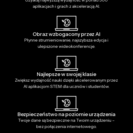
Uzyskaj najwyższą wydajność w ponad 500
aplikacjach i grach z akceleracją AI.
Obraz wzbogacony przez AI
Płynne strumieniowanie, najszybsza edycja i
ulepszone wideokonferencje.
Najlepsze w swojej klasie
Zwiększ wydajność nauki dzięki akcelerowanym przez
AI aplikacjom STEM dla uczniów i studentów.
Bezpieczeństwo na poziomie urządzenia
Twoje dane są bezpieczne na Twoim urządzeniu –
bez połączenia internetowego.