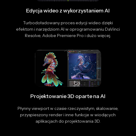
Edycja wideo z wykorzystaniem AI
Turbodoładowany proces edycji wideo dzięki
efektom i narzędziom AI w oprogramowaniu DaVinci
Resolve, Adobe Premiere Pro i dużo więcej.
Projektowanie 3D oparte na AI
Płynny viewport w czasie rzeczywistym, skalowanie,
przyspieszony render i inne funkcje w wiodących
aplikacjach do projektowania 3D.