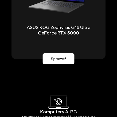
ASUS ROG Zephyrus G16 Ultra
GeForce RTX 5090
Sprawdź
Komputery AI PC