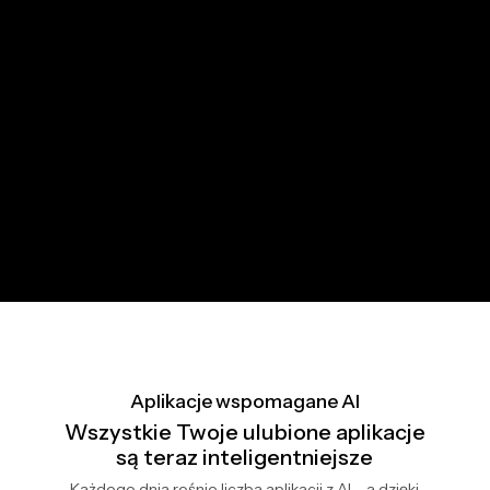
Aplikacje wspomagane AI
Wszystkie Twoje ulubione aplikacje
są teraz inteligentniejsze
Każdego dnia rośnie liczba aplikacji z AI – a dzięki