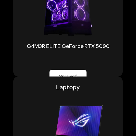
G4M3R ELITE GeForce RTX 5090
Sprawdź
Laptopy