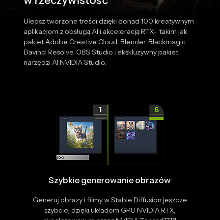
w rzeczywistość
Ulepsz tworzone treści dzięki ponad 100 kreatywnym
aplikacjom z obsługą AI i akceleracją RTX– takim jak
pakiet Adobe Creative Cloud, Blender, Blackmagic
Davinci Resolve, OBS Studio i ekskluzywny pakiet
narzędzi AI NVIDIA Studio.
Szybkie generowanie obrazów
Generuj obrazy i filmy w Stable Diffusion jeszcze
szybciej dzięki układom GPU NVIDIA RTX,