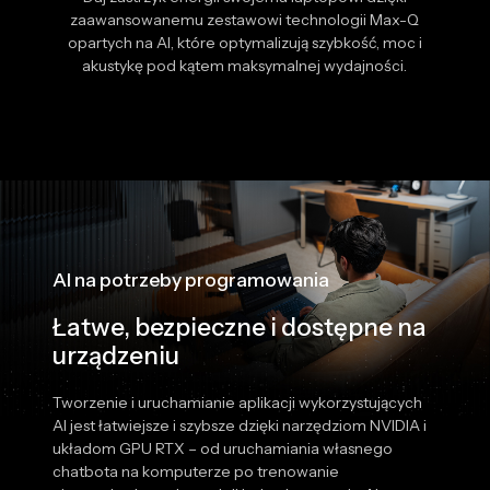
zaawansowanemu zestawowi technologii Max-Q
opartych na AI, które optymalizują szybkość, moc i
akustykę pod kątem maksymalnej wydajności.
AI na potrzeby programowania
Łatwe, bezpieczne i dostępne na
urządzeniu
Tworzenie i uruchamianie aplikacji wykorzystujących
AI jest łatwiejsze i szybsze dzięki narzędziom NVIDIA i
układom GPU RTX – od uruchamiania własnego
chatbota na komputerze po trenowanie