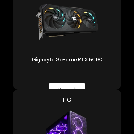
Gigabyte GeForce RTX 5090
Sprawdź
PC