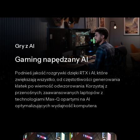
Gry z AI
Gaming napędzany AI
Podnieś jakość rozgrywki dzięki RTX i AI, które
zwiększają wszystko, od częstotliwości generowania
klatek po wierność odwzorowania. Korzystaj z
przenośnych, zaawansowanych laptopów z
technologiami Max-Q opartymi na AI
optymalizujących wydajność komputera.