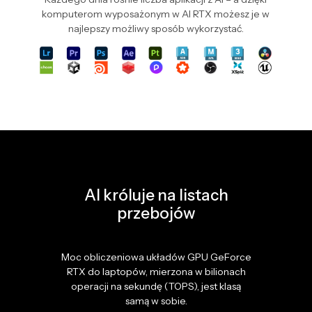
komputerom wyposażonym w AI RTX możesz je w
najlepszy możliwy sposób wykorzystać.
AI króluje na listach
przebojów
Moc obliczeniowa układów GPU GeForce
RTX do laptopów, mierzona w bilionach
operacji na sekundę (TOPS), jest klasą
samą w sobie.